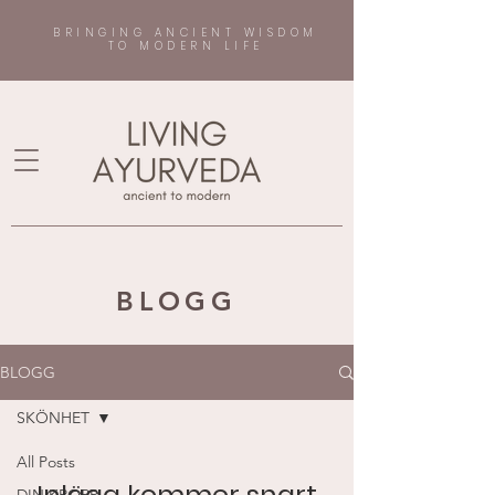
BRINGING ANCIENT WISDOM
TO MODERN LIFE
BLOGG
BLOGG
SKÖNHET
All Posts
Inlägg kommer snart