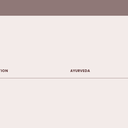
TION
AYURVEDA