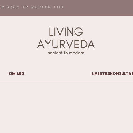
 WISDOM TO MODERN LIFE
OM MIG
LIVSSTILSKONSULTA