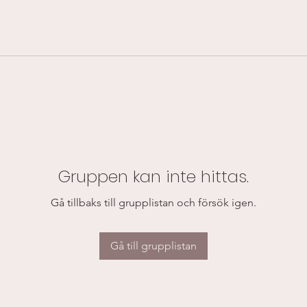
Gruppen kan inte hittas.
Gå tillbaks till grupplistan och försök igen.
Gå till grupplistan