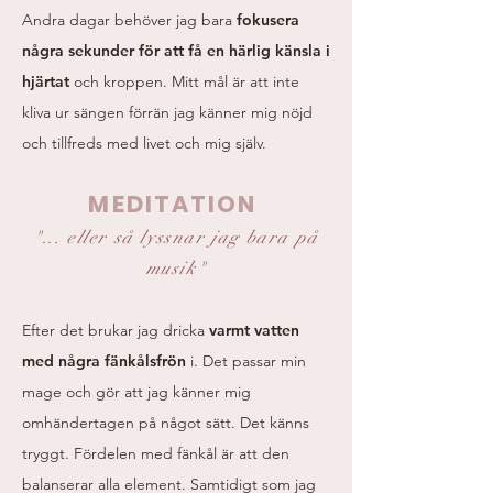
Andra dagar behöver jag bara
fokusera
några sekunder för att få en härlig känsla i
hjärtat
och kroppen. Mitt mål är att
inte
kliva ur sängen förrän jag känner mig nöjd
och tillfreds med livet och mig själv.
MEDITATION
"... eller så lyssnar jag bara på
musik"
Efter det brukar jag dricka
varmt vatten
med några fänkålsfrön
i. Det passar min
mage och gör att jag känner mig
omhändertagen på något sätt. Det känns
tryggt. Fördelen med fänkål är att den
balanserar alla element. Samtidigt som jag