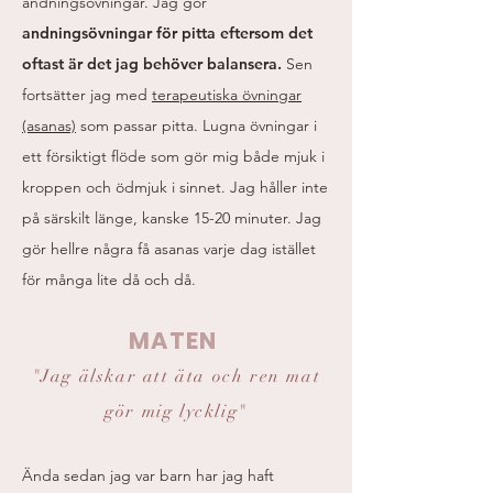
andningsövningar. Jag gör
andningsövningar för pitta eftersom det
oftast är det jag behöver balansera.
Sen
fortsätter jag med
terapeutiska övningar
(asanas)
som passar pitta. Lugna övningar i
ett försiktigt flöde som gör mig både mjuk i
kroppen och ödmjuk i sinnet. Jag håller inte
på särskilt länge, kanske 15-20 minuter. Jag
gör hellre några få asanas varje dag istället
för många lite då och då.
MATEN
"Jag älskar att äta och ren mat
gör mig lycklig"
Ända sedan jag var barn har jag haft