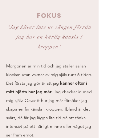
FOKUS
"Jag kliver inte ur sängen förrän
jag har en härlig känsla i
kroppen"
Morgonen är min tid och jag ställer sällan
klockan utan vaknar av mig själv runt 6-tiden.
Det första jag gör är att jag
känner efter i
mitt hjärta hur jag mår.
Jag checkar in med
mig själv. Oavsett hur jag mår försöker jag
skapa en fin känsla i kroppen. Ibland är det
svårt, då får jag lägga lite tid på att tänka
intensivt på ett härligt minne eller något jag
ser fram emot.