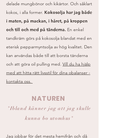
delade mungbönor och kikärtor. Och såklart
kokos, i alla former.
Kokosolja har jag både
i maten, på mackan, i håret, på kroppen
och till och med på tänderna.
En enkel
tandkräm görs på kokosolja blandat med en
eterisk pepparmyntsolja av hög kvalitet. Den
kan användas både till att borsta tänderna
och att göra oil pulling med.
Vill du ha hjälp
med att hitta rätt livsstil för dina obalanser -
kontakta oss.
NATUREN
"Ibland känner jag att jag skulle
kunna bo utomhus"
Jag jobbar för det mesta hemifrån och då