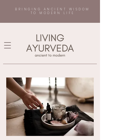
BRINGING ANCIENT WISDOM
TO MODERN LIFE