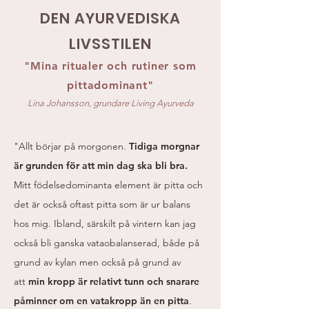
DEN AYURVEDISKA
LIVSSTILEN​
"Mina ritualer och rutiner som
pittadominant"
Lina Johansson, grundare Living Ayurveda
"Allt börjar på morgonen.
Tidiga morgnar
är grunden för att min dag ska bli bra.
Mitt födelsedominanta element är pitta och
det är också oftast pitta som är ur balans
hos mig. Ibland, särskilt på vintern kan jag
också bli ganska vataobalanserad, både på
grund av kylan men också på grund av
att
min kropp är relativt tunn och snarare
påminner om en vatakropp än en pitta
.