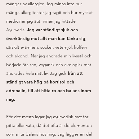
mänger av allergier. Jag minns inte hur
många allergitester jag tagit och hur mycket
mediciner jag ätit, innan jag hittade
Ayurveda.
Jag var ständigt sjuk och
överkänslig mot allt man kan tänka sig
,
särskilt e-ämnen, socker, vetemjöl, koffein
och alkohol. När jag ändrade min livsstil och
började äta ren, vegansk och ekologisk mat
ändrades hela mitt liv. Jag gick
från att
ständigt vara hög på kortisol och
adrenalin, till att hitta ro och balans inom
mig.
För det mesta lagar jag ayurvedisk mat för
pitta eller vata, då det ofta är de elementen
som är ur balans hos mig. Jag lägger en del