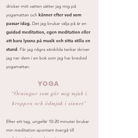
dricker mitt vatten sätter jag mig på
yogamattan och
känner efter vad som
passar idag.
Det jag brukar välja på är en
guidad meditation, egen meditation eller
att bara lyssna på musik och sitta stilla en
stund
. Får jag några särskilda tankar skriver
jag ner dem i en bok som jag har bredvid
yogamattan.
YOGA
"Övningar som gör mig mjuk i
kroppen och ödmjuk i sinnet"
Efter ett tag, ungefär 10-20 minuter brukar
min meditation spontant övergå till