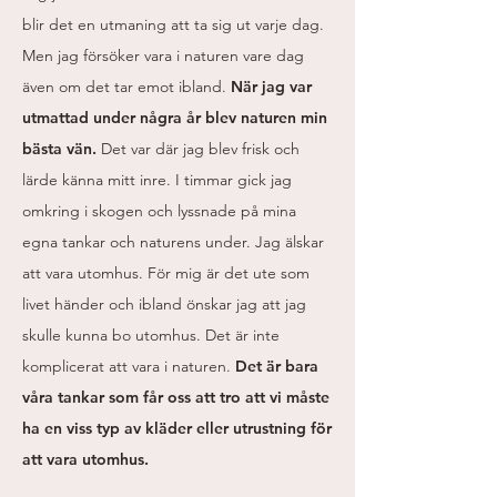
blir det en utmaning att ta sig ut varje dag.
Men jag försöker vara i naturen vare dag
även om det tar emot ibland.
När jag var
utmattad under några år blev naturen min
bästa vän.
Det var där jag blev frisk och
lärde känna mitt inre. I timmar gick jag
omkring i skogen och lyssnade på mina
egna tankar och naturens under. Jag älskar
att vara utomhus. För mig är det ute som
livet händer och ibland önskar jag att jag
skulle kunna bo utomhus. Det är inte
komplicerat att vara i naturen.
Det är bara
våra tankar som får oss att tro att vi måste
ha en viss typ av kläder eller utrustning för
att vara utomhus.