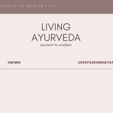
 WISDOM TO MODERN LIFE
OM MIG
LIVSSTILSKONSULTA