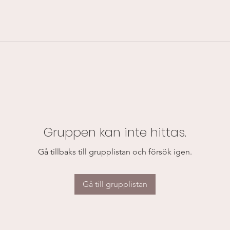
Gruppen kan inte hittas.
Gå tillbaks till grupplistan och försök igen.
Gå till grupplistan