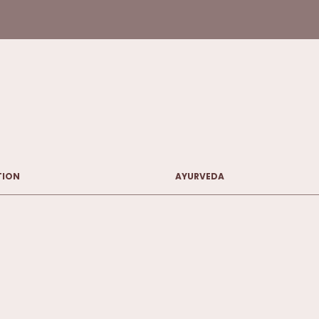
TION
AYURVEDA